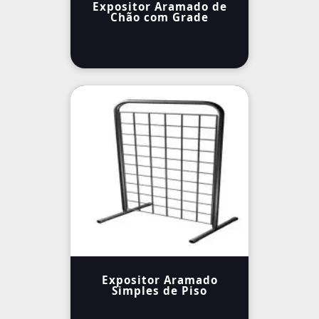
Expositor Aramado de
Chão com Grade
Expositor Aramado
Simples de Piso