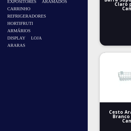
EXPOSITORES ARAMADOS
Claro 
Can
CARRINHO
REFRIGERADORES
HORTIFRUTI
ARMÁRIOS
DISPLAY LOJA
ARARAS
Cesto A
Branco 
Can