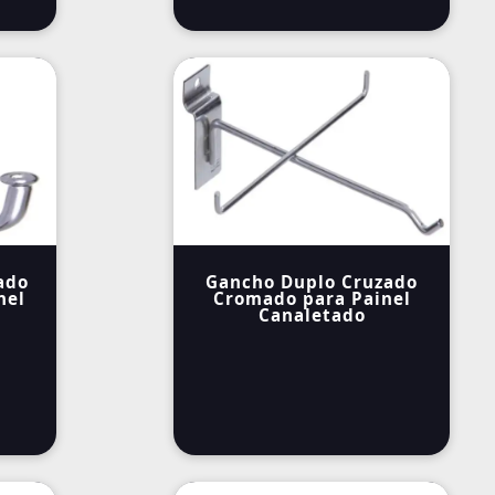
ado
Gancho Duplo Cruzado
nel
Cromado para Painel
Canaletado