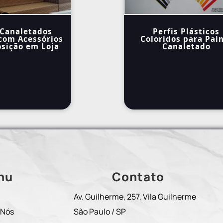
 Canaletados
Perfis Plásticos
com Acessórios
Coloridos para Pai
sição em Loja
Canaletado
nu
Contato
Av. Guilherme, 257, Vila Guilherme
 Nós
São Paulo / SP