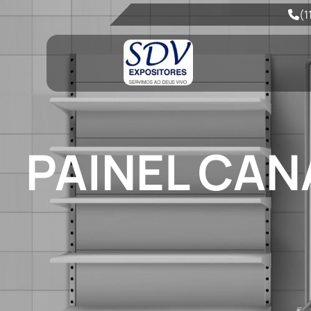
(1
PAINEL CAN