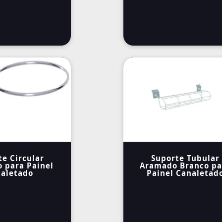
te Circular
Suporte Tubular
 para Painel
Aramado Branco pa
aletado
Painel Canaletad