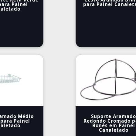
para Painel
para Painel Canalet
aletado
ramado Médio
Suporte Aramado
para Painel
Redondo Cromado p
aletado
Bonés em Painel
Canaletado