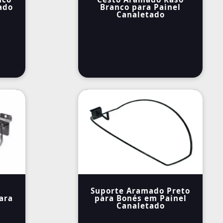
ado
Branco para Painel
Canaletado
Suporte Aramado Preto
ara
para Bonés em Painel
Canaletado