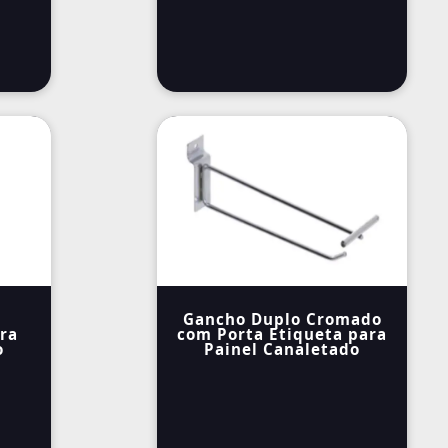
Gancho Duplo Cromado
ra
com Porta Etiqueta para
o
Painel Canaletado