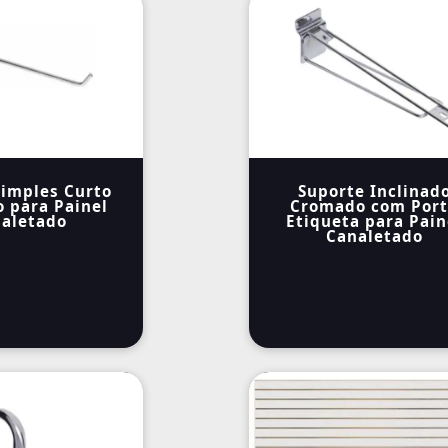
imples Curto
Suporte Inclinad
 para Painel
Cromado com Por
aletado
Etiqueta para Pain
Canaletado