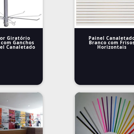
or Giratório
Painel Canaletad
 com Ganchos
Branco com Friso
el Canaletado
Horizontais