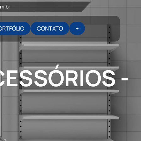
om.br
ORTFÓLIO
CONTATO
+
CESSÓRIOS -