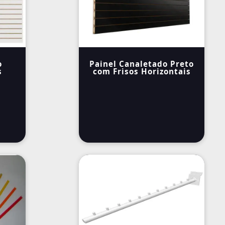
o
Painel Canaletado Preto
s
com Frisos Horizontais