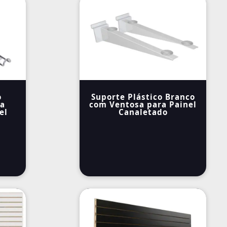
o
Suporte Plástico Branco
ta
com Ventosa para Painel
el
Canaletado