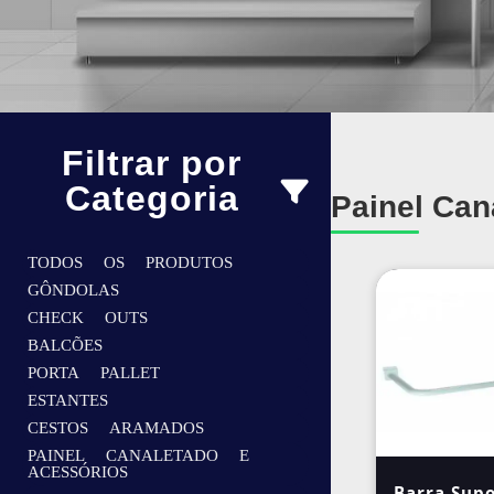
Filtrar por
Categoria
Painel Can
TODOS OS PRODUTOS
GÔNDOLAS
CHECK OUTS
BALCÕES
PORTA PALLET
ESTANTES
CESTOS ARAMADOS
PAINEL CANALETADO E
ACESSÓRIOS
Barra Supo