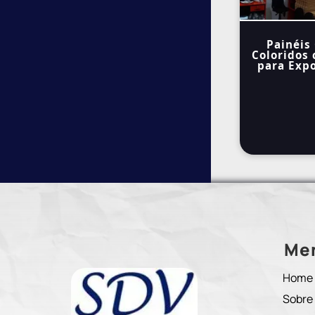
Painéis
Coloridos 
para Expo
Me
Home
Sobre