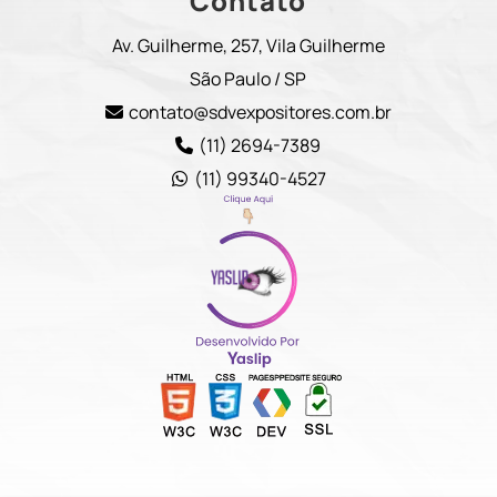
Contato
Av. Guilherme, 257, Vila Guilherme
São Paulo / SP
contato@sdvexpositores.com.br
(11) 2694-7389
(11) 99340-4527