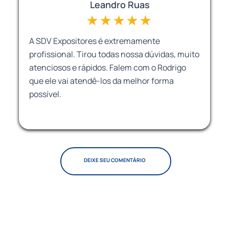
Risonete Rodrigues
Fui atendida pelo Carlos, muito atencioso
tirou todas as minhas dúvidas e resolveu o
meu problema. A loja tem rapidez na entrega
e montagem, super recomendo.
DEIXE SEU COMENTÁRIO