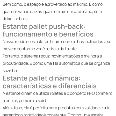
Bem como, o espaço é aproveitado ao máximo. É como
guardar várias caixas iguais em um único armário, sem
deixar sobras.
Estante pallet push-back:
funcionamento e benefícios
Nesse modelo, os paletes ficam sobre trilhos inclinados e se
movem conforme você retira o da frente.
Portanto, o sistema reduz movimentações e melhora a
produtividade. É como uma fila automática que se organiza
sozinha.
Estante pallet dinâmica:
características e diferenciais
A estante dinâmica utiliza roletes e o conceito FIFO (primeiro
a entrar, primeiro a sair).
Além disso, ela é perfeita para produtos com validade curta,
garantindo rotatividade constante. É como uma esteira