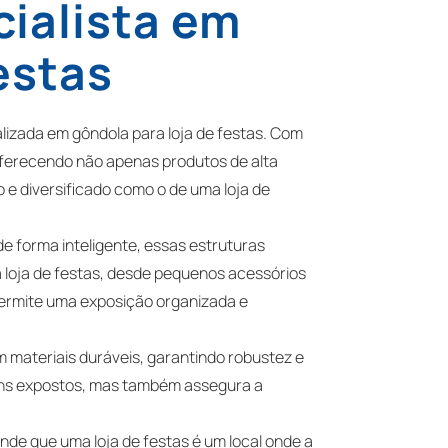
ialista em
estas
lizada em gôndola para loja de festas. Com
oferecendo não apenas produtos de alta
 diversificado como o de uma loja de
de forma inteligente, essas estruturas
loja de festas, desde pequenos acessórios
permite uma exposição organizada e
m materiais duráveis, garantindo robustez e
tens expostos, mas também assegura a
de que uma loja de festas é um local onde a