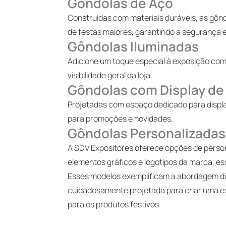
Gôndolas de Aço
Construídas com materiais duráveis, as gôn
de festas maiores, garantindo a segurança e
Gôndolas Iluminadas
Adicione um toque especial à exposição com 
visibilidade geral da loja.
Gôndolas com Display de
Projetadas com espaço dedicado para display
para promoções e novidades.
Gôndolas Personalizadas
A SDV Expositores oferece opções de person
elementos gráficos e logotipos da marca, e
Esses modelos exemplificam a abordagem div
cuidadosamente projetada para criar uma ex
para os produtos festivos.