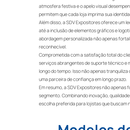
atmosfera festiva e o apelo visual desempe
permitem que cada loja imprima sua identid
Além disso, a SDV Expositores oferece um l
até a inclusão de elementos gráficos e logot
abordagem personalizada não apenas fortal
reconhecível.
Comprometida com a satisfação total do cli
serviços abrangentes de suporte técnico e 
longo do tempo. Isso não apenas tranquiliz
uma parceira de confiança em longo prazo.
Em resumo, a SDV Expositores não apenas fo
segmento. Combinando inovação, qualidade, v
escolha preferida para lojistas que buscam
Modelos de