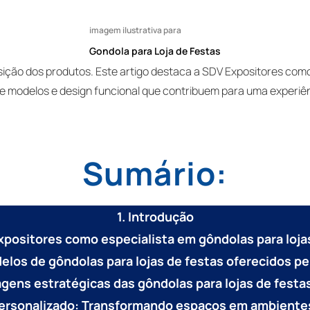
imagem ilustrativa para
Gondola para Loja de Festas
ição dos produtos. Este artigo destaca a SDV Expositores como
de modelos e design funcional que contribuem para uma experiê
Sumário:
1. Introdução
xpositores como especialista em gôndolas para loja
elos de gôndolas para lojas de festas oferecidos p
agens estratégicas das gôndolas para lojas de festa
personalizado: Transformando espaços em ambiente