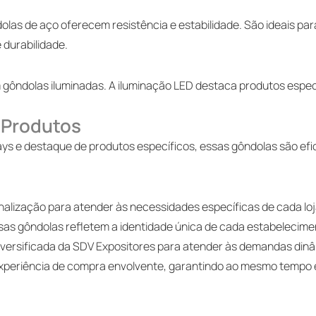
dolas de aço oferecem resistência e estabilidade. São ideais 
 durabilidade.
gôndolas iluminadas. A iluminação LED destaca produtos especí
 Produtos
s e destaque de produtos específicos, essas gôndolas são efic
alização para atender às necessidades específicas de cada loj
ssas gôndolas refletem a identidade única de cada estabelecime
ersificada da SDV Expositores para atender às demandas dinâm
periência de compra envolvente, garantindo ao mesmo tempo ef