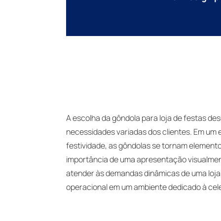
A escolha da gôndola para loja de festas de
necessidades variadas dos clientes. Em um e
festividade, as gôndolas se tornam elemen
importância de uma apresentação visualment
atender às demandas dinâmicas de uma loja 
operacional em um ambiente dedicado à cel