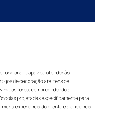
e funcional, capaz de atender às
rtigos de decoração até itens de
SDV Expositores, compreendendo a
gôndolas projetadas especificamente para
ar a experiência do cliente e a eficiência