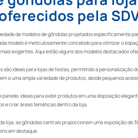
oferecidos pela SD
iedade de modelos de gôndolas projetados especificamente par
Cada modelo é meticulosamente concebido para otimizar o espa
e mais exigentes. Aqui estão alguns dos modelos destacados ofe
es são ideais para lojas de festas, permitindo a personalização
ndem a uma ampla variedade de produtos, desde pequenos acess
e parede, ideais para exibir produtos em uma disposição elegan
s e criar áreas temáticas dentro da loja.
da loja, as gôndolas centrais proporcionam uma exposição de 360
tens em destaque.