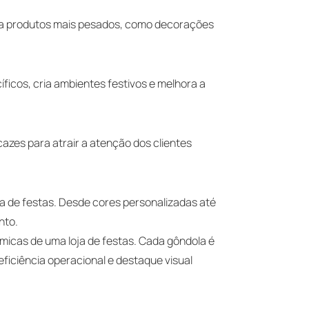
para produtos mais pesados, como decorações
ficos, cria ambientes festivos e melhora a
azes para atrair a atenção dos clientes
a de festas. Desde cores personalizadas até
nto.
icas de uma loja de festas. Cada gôndola é
iciência operacional e destaque visual