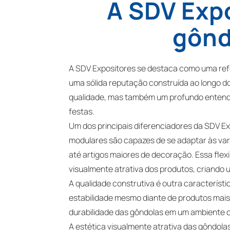
A SDV Exp
gônd
A SDV Expositores se destaca como uma refe
uma sólida reputação construída ao longo d
qualidade, mas também um profundo entendi
festas.
Um dos principais diferenciadores da SDV Ex
modulares são capazes de se adaptar às va
até artigos maiores de decoração. Essa fle
visualmente atrativa dos produtos, criando
A qualidade construtiva é outra característi
estabilidade mesmo diante de produtos mais
durabilidade das gôndolas em um ambiente 
A estética visualmente atrativa das gôndol