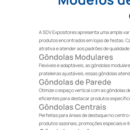
A SDV Expositores apresenta uma ampla var
produtos encontrados em lojas de festas. 
atrativa e atender aos padrões de qualidad
Gôndolas Modulares
Flexíveis e adaptáveis, as gôndolas modular
prateleiras ajustáveis, essas gôndolas ate
Gôndolas de Parede
Otimize o espaço vertical com as gôndolas d
eficientes para destacar produtos específico
Gôndolas Centrais
Perfeitas para áreas de destaque no centro 
produtos sazonais, promoções especiais e i