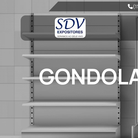
(1
GONDOLA