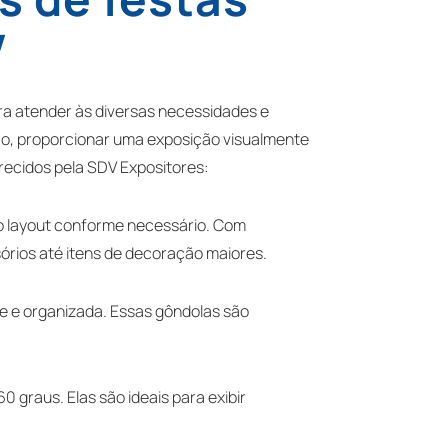
V
a atender às diversas necessidades e
ço, proporcionar uma exposição visualmente
recidos pela SDV Expositores:
 do layout conforme necessário. Com
órios até itens de decoração maiores.
te e organizada. Essas gôndolas são
 graus. Elas são ideais para exibir