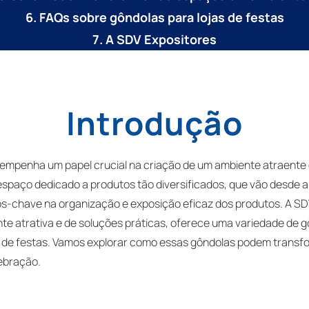
6. FAQs sobre gôndolas para lojas de festas
7. A SDV Expositores
Introdução
sempenha um papel crucial na criação de um ambiente atraente 
spaço dedicado a produtos tão diversificados, que vão desde a
tos-chave na organização e exposição eficaz dos produtos. A 
e atrativa e de soluções práticas, oferece uma variedade de 
de festas. Vamos explorar como essas gôndolas podem transform
ebração.