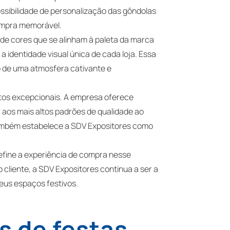
ssibilidade de personalização das gôndolas
compra memorável.
de cores que se alinham à paleta da marca
a identidade visual única de cada loja. Essa
 de uma atmosfera cativante e
utos excepcionais. A empresa oferece
aos mais altos padrões de qualidade ao
 também estabelece a SDV Expositores como
efine a experiência de compra nesse
cliente, a SDV Expositores continua a ser a
eus espaços festivos.
s de festas