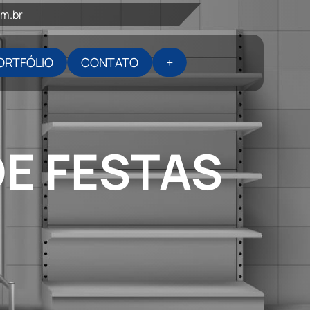
om.br
ORTFÓLIO
CONTATO
+
E FESTAS